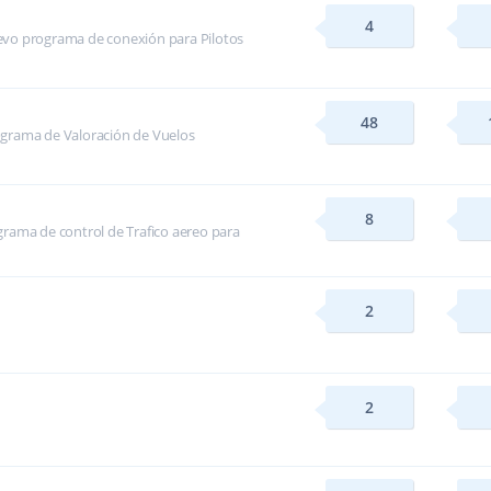
4
evo programa de conexión para Pilotos
48
ograma de Valoración de Vuelos
8
rama de control de Trafico aereo para
2
2