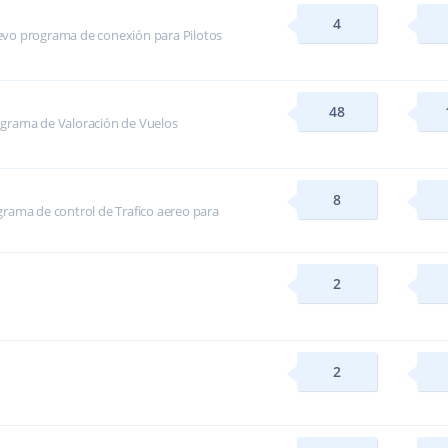
4
evo programa de conexión para Pilotos
48
ograma de Valoración de Vuelos
8
rama de control de Trafico aereo para
2
2