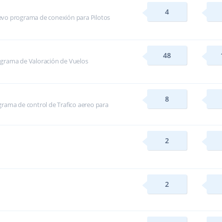
4
evo programa de conexión para Pilotos
48
ograma de Valoración de Vuelos
8
rama de control de Trafico aereo para
2
2