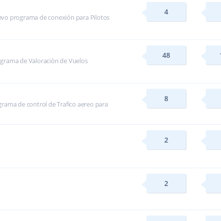
4
evo programa de conexión para Pilotos
48
ograma de Valoración de Vuelos
8
rama de control de Trafico aereo para
2
2