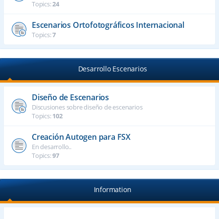
Topics:
24
Escenarios Ortofotográficos Internacional
Topics:
7
Desarrollo Escenarios
Diseño de Escenarios
Discusiones sobre diseño de escenarios
Topics:
102
Creación Autogen para FSX
En desarrollo..
Topics:
97
Information