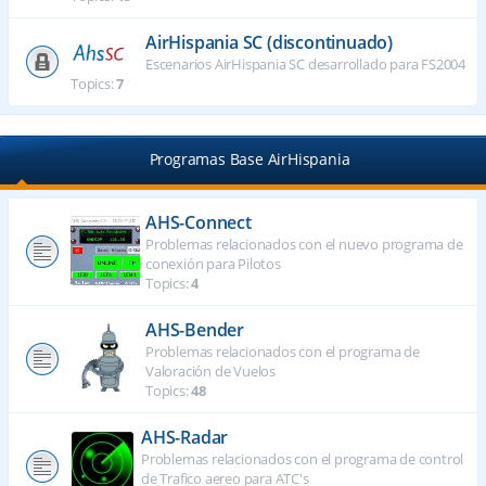
AirHispania SC (discontinuado)
Escenarios AirHispania SC desarrollado para FS2004
Topics:
7
Programas Base AirHispania
AHS-Connect
Problemas relacionados con el nuevo programa de
conexión para Pilotos
Topics:
4
AHS-Bender
Problemas relacionados con el programa de
Valoración de Vuelos
Topics:
48
AHS-Radar
Problemas relacionados con el programa de control
de Trafico aereo para ATC's