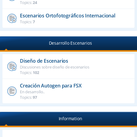
Topics:
24
Escenarios Ortofotográficos Internacional
Topics:
7
Desarrollo Escenarios
Diseño de Escenarios
Discusiones sobre diseño de escenarios
Topics:
102
Creación Autogen para FSX
En desarrollo..
Topics:
97
Information