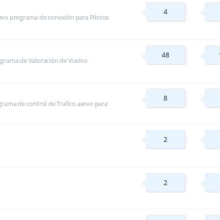
4
evo programa de conexión para Pilotos
48
ograma de Valoración de Vuelos
8
rama de control de Trafico aereo para
2
2