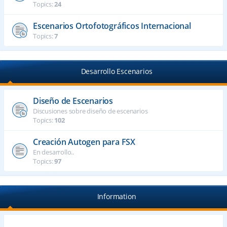
Topics:
24
Escenarios Ortofotográficos Internacional
Topics:
7
Desarrollo Escenarios
Diseño de Escenarios
Discusiones sobre diseño de escenarios
Topics:
102
Creación Autogen para FSX
En desarrollo..
Topics:
97
Information