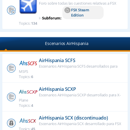
Foro sobre todas las cuestiones relativas a FSX
FSX Steam
Edition
⊢
Subforum:
Topics:
134
Escenarios AirHispania
AirHispania SCFS
Escenarios AirHispania SCFS desarrollados para
MSFS
Topics:
6
AirHispania SCXP
Escenarios AirHispania SCXP desarrollado para X-
Plane
Topics:
4
AirHispania SCX (discontinuado)
Escenarios AirHispania SCX desarrollado para FSX
Topics:
45