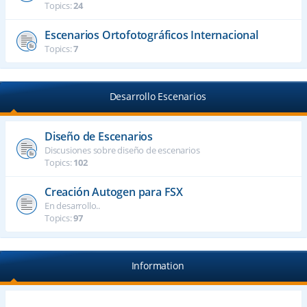
Topics:
24
Escenarios Ortofotográficos Internacional
Topics:
7
Desarrollo Escenarios
Diseño de Escenarios
Discusiones sobre diseño de escenarios
Topics:
102
Creación Autogen para FSX
En desarrollo..
Topics:
97
Information