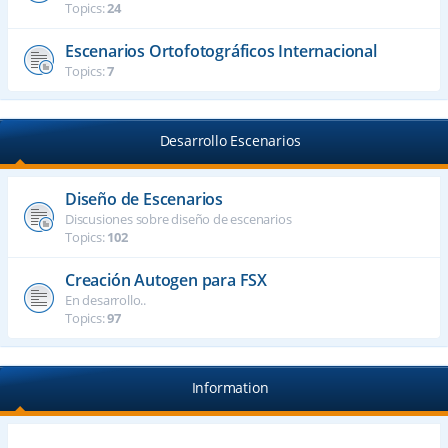
Topics:
24
Escenarios Ortofotográficos Internacional
Topics:
7
Desarrollo Escenarios
Diseño de Escenarios
Discusiones sobre diseño de escenarios
Topics:
102
Creación Autogen para FSX
En desarrollo..
Topics:
97
Information