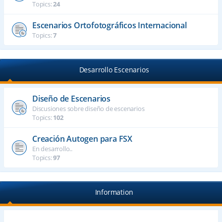
Topics:
24
Escenarios Ortofotográficos Internacional
Topics:
7
Desarrollo Escenarios
Diseño de Escenarios
Discusiones sobre diseño de escenarios
Topics:
102
Creación Autogen para FSX
En desarrollo..
Topics:
97
Information