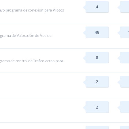
4
evo programa de conexión para Pilotos
48
ograma de Valoración de Vuelos
8
rama de control de Trafico aereo para
2
2