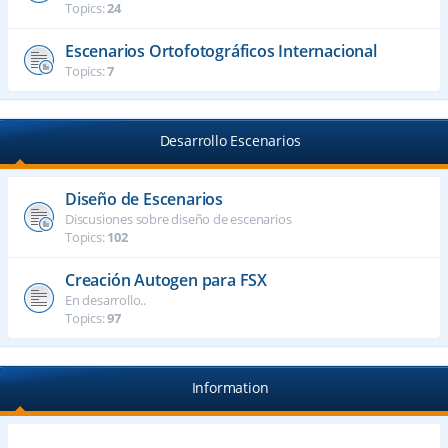
Topics:
24
Escenarios Ortofotográficos Internacional
Topics:
7
Desarrollo Escenarios
Diseño de Escenarios
Discusiones sobre diseño de escenarios
Topics:
102
Creación Autogen para FSX
En desarrollo..
Topics:
97
Information