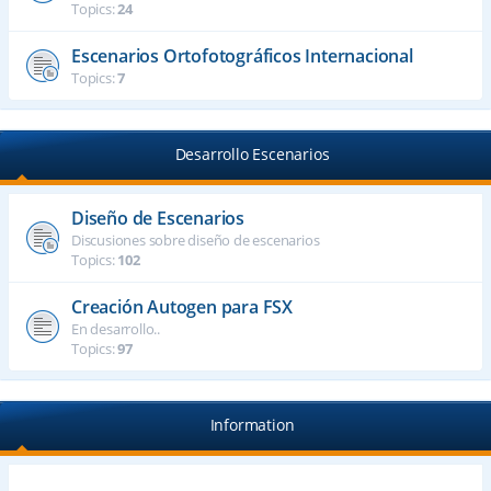
Topics:
24
Escenarios Ortofotográficos Internacional
Topics:
7
Desarrollo Escenarios
Diseño de Escenarios
Discusiones sobre diseño de escenarios
Topics:
102
Creación Autogen para FSX
En desarrollo..
Topics:
97
Information