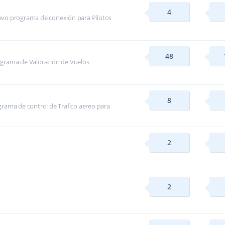
4
evo programa de conexión para Pilotos
48
ograma de Valoración de Vuelos
8
rama de control de Trafico aereo para
2
2