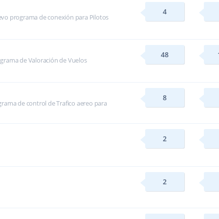
4
evo programa de conexión para Pilotos
48
ograma de Valoración de Vuelos
8
rama de control de Trafico aereo para
2
2