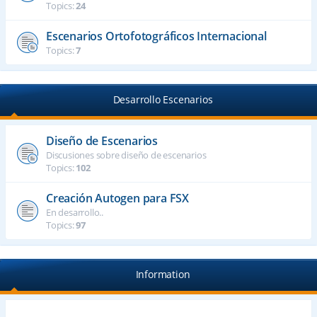
Topics:
24
Escenarios Ortofotográficos Internacional
Topics:
7
Desarrollo Escenarios
Diseño de Escenarios
Discusiones sobre diseño de escenarios
Topics:
102
Creación Autogen para FSX
En desarrollo..
Topics:
97
Information