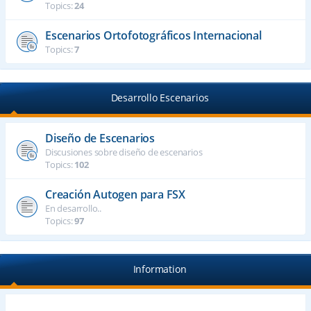
Topics:
24
Escenarios Ortofotográficos Internacional
Topics:
7
Desarrollo Escenarios
Diseño de Escenarios
Discusiones sobre diseño de escenarios
Topics:
102
Creación Autogen para FSX
En desarrollo..
Topics:
97
Information