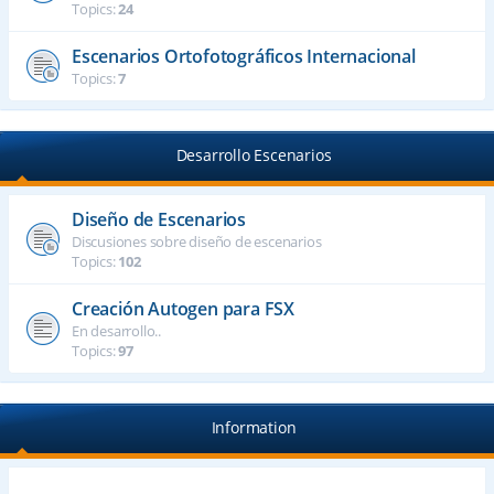
Topics:
24
Escenarios Ortofotográficos Internacional
Topics:
7
Desarrollo Escenarios
Diseño de Escenarios
Discusiones sobre diseño de escenarios
Topics:
102
Creación Autogen para FSX
En desarrollo..
Topics:
97
Information