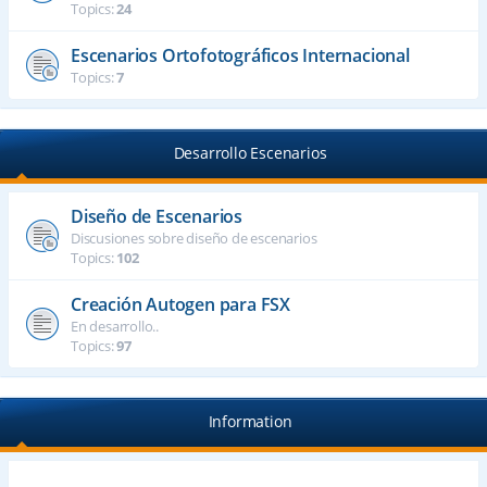
Topics:
24
Escenarios Ortofotográficos Internacional
Topics:
7
Desarrollo Escenarios
Diseño de Escenarios
Discusiones sobre diseño de escenarios
Topics:
102
Creación Autogen para FSX
En desarrollo..
Topics:
97
Information