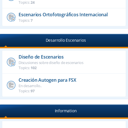
Topics:
24
Escenarios Ortofotográficos Internacional
Topics:
7
Desarrollo Escenarios
Diseño de Escenarios
Discusiones sobre diseño de escenarios
Topics:
102
Creación Autogen para FSX
En desarrollo..
Topics:
97
Information