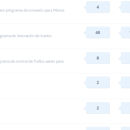
4
evo programa de conexión para Pilotos
48
ograma de Valoración de Vuelos
8
rama de control de Trafico aereo para
2
2