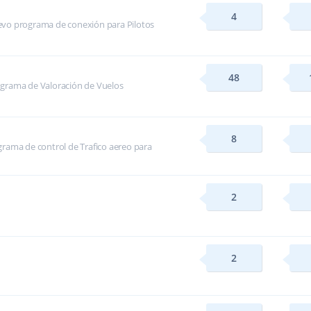
4
evo programa de conexión para Pilotos
48
ograma de Valoración de Vuelos
8
rama de control de Trafico aereo para
2
2