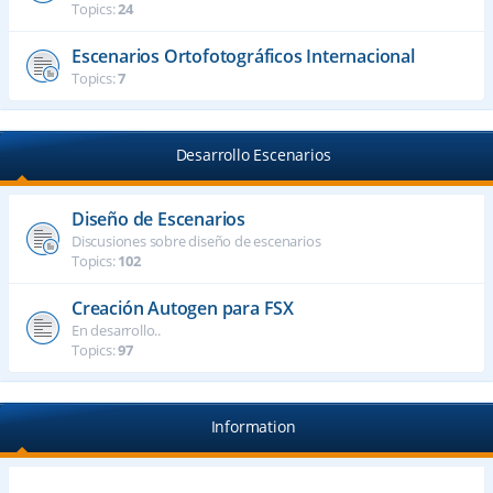
Topics:
24
Escenarios Ortofotográficos Internacional
Topics:
7
Desarrollo Escenarios
Diseño de Escenarios
Discusiones sobre diseño de escenarios
Topics:
102
Creación Autogen para FSX
En desarrollo..
Topics:
97
Information