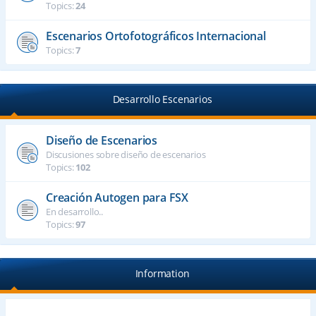
Topics:
24
Escenarios Ortofotográficos Internacional
Topics:
7
Desarrollo Escenarios
Diseño de Escenarios
Discusiones sobre diseño de escenarios
Topics:
102
Creación Autogen para FSX
En desarrollo..
Topics:
97
Information