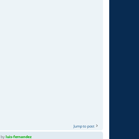
Jump to post
by
luis-fernandez