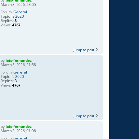
by
luis-fernandez
March 8, 2026, 23:05
Forum:
General
Topic:
fs 2020
Replies:
3
Views:
4767
Jump to post
by
luis-fernandez
March 5, 2026, 21:58
Forum:
General
Topic:
fs 2020
Replies:
3
Views:
4767
Jump to post
by
luis-fernandez
March 3, 2026, 01:08
Forum:
General