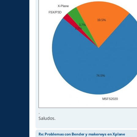
.
Saludos.
Re: Problemas con Bender y makerwys en Xplane