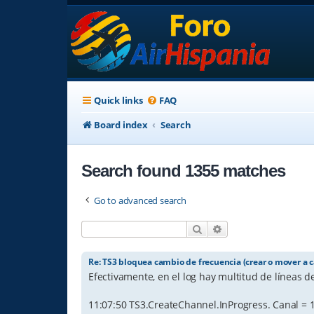
Quick links
FAQ
Board index
Search
Search found 1355 matches
Go to advanced search
Search
Advanced search
Re: TS3 bloquea cambio de frecuencia (crear o mover a c
Efectivamente, en el log hay multitud de líneas de
11:07:50 TS3.CreateChannel.InProgress. Canal = 