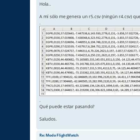
Hola..
A mí sólo me genera un r5.csv (ningún r4.csv) qu
.
.
Qué puede estar pasando?
Saludos.
Re: Modo FlightWatch