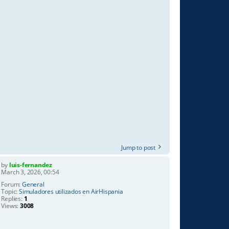
Jump to post
by
luis-fernandez
March 3, 2026, 00:54
Forum:
General
Topic:
Simuladores utilizados en AirHispania
Replies:
1
Views:
3008