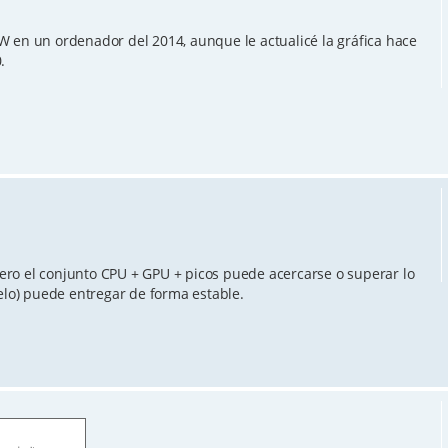
W en un ordenador del 2014, aunque le actualicé la gráfica hace
.
ro el conjunto CPU + GPU + picos puede acercarse o superar lo
o) puede entregar de forma estable.