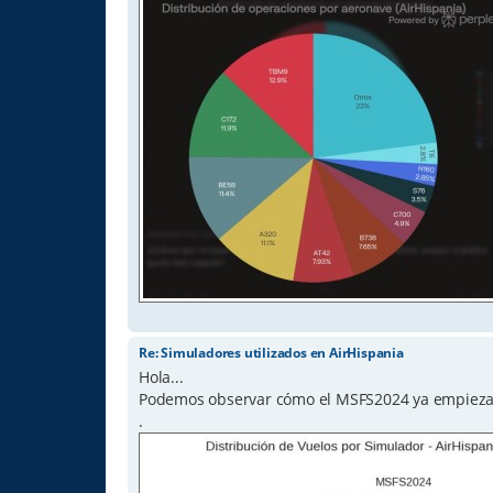
Re: Simuladores utilizados en AirHispania
Hola...
Podemos observar cómo el MSFS2024 ya empieza a
.