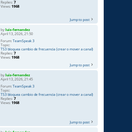
Replies:
7
Views:
1968
Jump to post
by
luis-fernandez
April 13, 2026, 21:50
Forum:
TeamSpeak 3
Topic:
TS3 bloquea cambio de frecuencia (crear o mover a canal)
Replies:
7
Views:
1968
Jump to post
by
luis-fernandez
April 13, 2026, 21:45
Forum:
TeamSpeak 3
Topic:
TS3 bloquea cambio de frecuencia (crear o mover a canal)
Replies:
7
Views:
1968
Jump to post