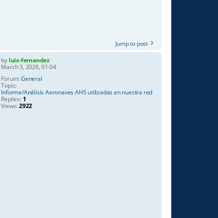
Jump to post
by
luis-fernandez
March 3, 2026, 01:04
Forum:
General
Topic:
Informe/Análisis Aeronaves AHS utilizadas en nuestra red
Replies:
1
Views:
2922