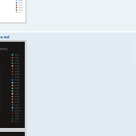
ra red