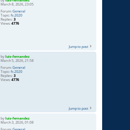
by
luis-fernandez
March 8, 2026, 23:05
Forum:
General
Topic:
fs 2020
Replies:
3
Views:
4776
Jump to post
by
luis-fernandez
March 5, 2026, 21:58
Forum:
General
Topic:
fs 2020
Replies:
3
Views:
4776
Jump to post
by
luis-fernandez
March 3, 2026, 01:08
Forum:
General