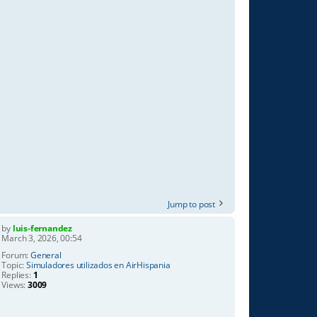
Jump to post
by
luis-fernandez
March 3, 2026, 00:54
Forum:
General
Topic:
Simuladores utilizados en AirHispania
Replies:
1
Views:
3009