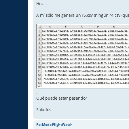
Hola..
A mí sólo me genera un r5.csv (ningún r4.csv) qu
.
.
Qué puede estar pasando?
Saludos.
Re: Modo FlightWatch