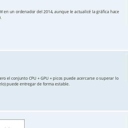
W en un ordenador del 2014, aunque le actualicé la gráfica hace
.
ro el conjunto CPU + GPU + picos puede acercarse o superar lo
o) puede entregar de forma estable.