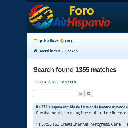
Quick links
FAQ
Board index
Search
Search found 1355 matches
Go to advanced search
Search
Advanced search
Re: TS3 bloquea cambio de frecuencia (crear o mover a c
Efectivamente, en el log hay multitud de líneas de
11:07:50 TS3.CreateChannel.InProgress. Canal = 