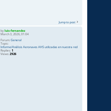
Jump to post
by
luis-fernandez
March 3, 2026, 01:04
Forum:
General
Topic:
Informe/Análisis Aeronaves AHS utilizadas en nuestra red
Replies:
1
Views:
2926