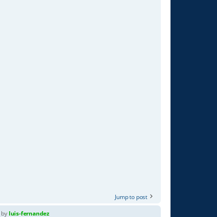
Jump to post
by
luis-fernandez