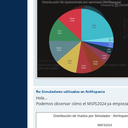
Re: Simuladores utilizados en AirHispania
Hola...
Podemos observar cómo el MSFS2024 ya empieza a
.