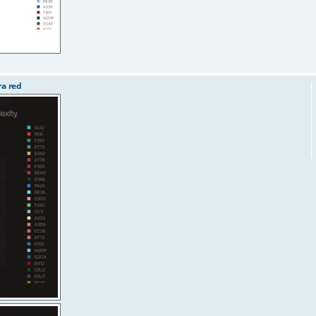
ra red