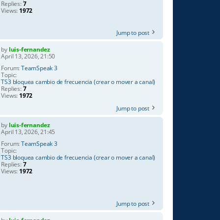
Replies:
7
Views:
1972
Jump to post
by
luis-fernandez
April 13, 2026, 21:50
Forum:
TeamSpeak 3
Topic:
TS3 bloquea cambio de frecuencia (crear o mover a canal)
Replies:
7
Views:
1972
Jump to post
by
luis-fernandez
April 13, 2026, 21:45
Forum:
TeamSpeak 3
Topic:
TS3 bloquea cambio de frecuencia (crear o mover a canal)
Replies:
7
Views:
1972
Jump to post