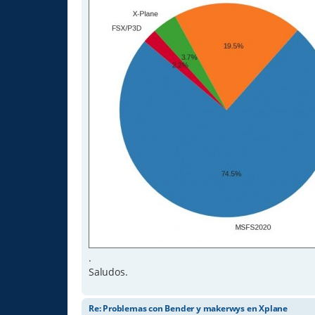
.
Saludos.
Re: Problemas con Bender y makerwys en Xplane