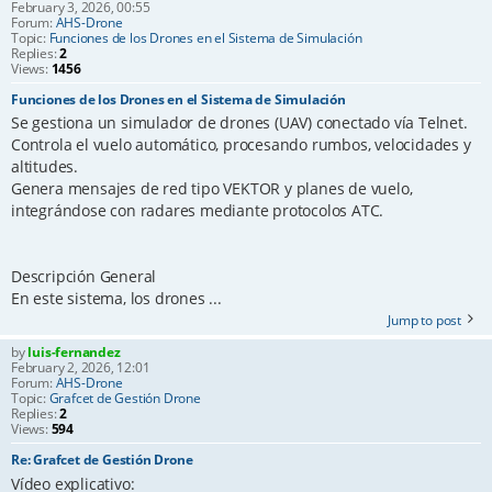
February 3, 2026, 00:55
Forum:
AHS-Drone
Topic:
Funciones de los Drones en el Sistema de Simulación
Replies:
2
Views:
1456
Funciones de los Drones en el Sistema de Simulación
Se gestiona un simulador de drones (UAV) conectado vía Telnet.
Controla el vuelo automático, procesando rumbos, velocidades y
altitudes.
Genera mensajes de red tipo VEKTOR y planes de vuelo,
integrándose con radares mediante protocolos ATC.
Descripción General
En este sistema, los drones ...
Jump to post
by
luis-fernandez
February 2, 2026, 12:01
Forum:
AHS-Drone
Topic:
Grafcet de Gestión Drone
Replies:
2
Views:
594
Re: Grafcet de Gestión Drone
Vídeo explicativo: