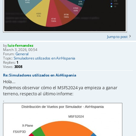
Jump to post
by
luis-fernandez
March 3, 2026, 00:54
Forum:
General
Topic:
Simuladores utilizados en AirHispania
Replies:
1
Views:
3008
Re: Simuladores utilizados en AirHispania
Hola...
Podemos observar cómo el MSFS2024 ya empieza a ganar
terreno, respecto al último informe:
.