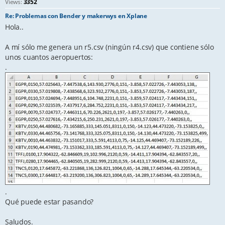
Views:
3352
Re: Problemas con Bender y makerwys en Xplane
Hola..
A mí sólo me genera un r5.csv (ningún r4.csv) que contiene sólo
unos cuantos aeropuertos:
.
.
Qué puede estar pasando?
Saludos.