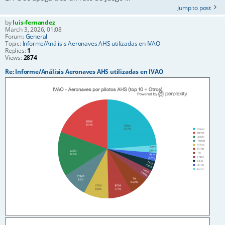
Jump to post
by
luis-fernandez
March 3, 2026, 01:08
Forum:
General
Topic:
Informe/Análisis Aeronaves AHS utilizadas en IVAO
Replies:
1
Views:
2874
Re: Informe/Análisis Aeronaves AHS utilizadas en IVAO