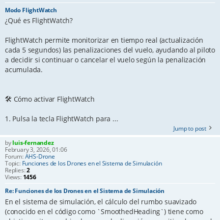
Modo FlightWatch
¿Qué es FlightWatch?
FlightWatch permite monitorizar en tiempo real (actualización
cada 5 segundos) las penalizaciones del vuelo, ayudando al piloto
a decidir si continuar o cancelar el vuelo según la penalización
acumulada.
🛠️ Cómo activar FlightWatch
1. Pulsa la tecla FlightWatch para ...
Jump to post
by
luis-fernandez
February 3, 2026, 01:06
Forum:
AHS-Drone
Topic:
Funciones de los Drones en el Sistema de Simulación
Replies:
2
Views:
1456
Re: Funciones de los Drones en el Sistema de Simulación
En el sistema de simulación, el cálculo del rumbo suavizado
(conocido en el código como `SmoothedHeading`) tiene como