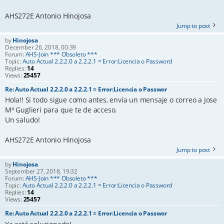
AHS272E Antonio Hinojosa
Jump to post
by
Hinojosa
December 26, 2018, 00:39
Forum:
AHS-Join *** Obsoleto ***
Topic:
Auto Actual 2.2.2.0 a 2.2.2.1 = Error:Licencia o Password
Replies:
14
Views:
25457
Re: Auto Actual 2.2.2.0 a 2.2.2.1 = Error:Licencia o Passwor
Hola!! Si todo sigue como antes, envía un mensaje o correo a Jose
Mª Guglieri para que te de acceso.
Un saludo!
AHS272E Antonio Hinojosa
Jump to post
by
Hinojosa
September 27, 2018, 19:32
Forum:
AHS-Join *** Obsoleto ***
Topic:
Auto Actual 2.2.2.0 a 2.2.2.1 = Error:Licencia o Password
Replies:
14
Views:
25457
Re: Auto Actual 2.2.2.0 a 2.2.2.1 = Error:Licencia o Passwor