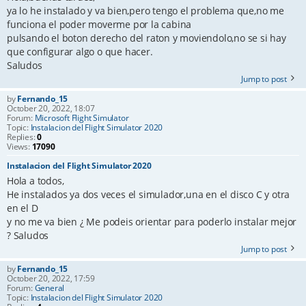
ya lo he instalado y va bien,pero tengo el problema que,no me
funciona el poder moverme por la cabina
pulsando el boton derecho del raton y moviendolo,no se si hay
que configurar algo o que hacer.
Saludos
Jump to post
by
Fernando_15
October 20, 2022, 18:07
Forum:
Microsoft Flight Simulator
Topic:
Instalacion del Flight Simulator 2020
Replies:
0
Views:
17090
Instalacion del Flight Simulator 2020
Hola a todos,
He instalados ya dos veces el simulador,una en el disco C y otra
en el D
y no me va bien ¿ Me podeis orientar para poderlo instalar mejor
? Saludos
Jump to post
by
Fernando_15
October 20, 2022, 17:59
Forum:
General
Topic:
Instalacion del Flight Simulator 2020