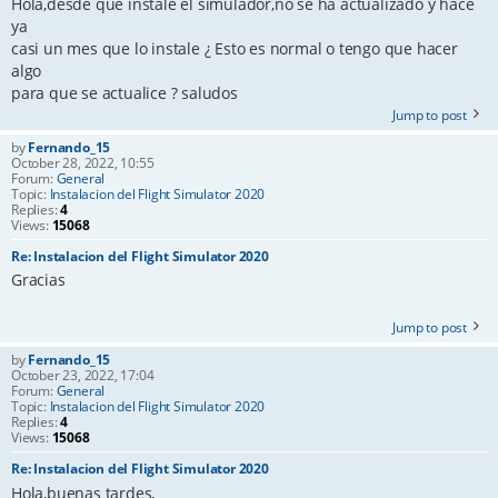
Hola,desde que instale el simulador,no se ha actualizado y hace
ya
casi un mes que lo instale ¿ Esto es normal o tengo que hacer
algo
para que se actualice ? saludos
Jump to post
by
Fernando_15
October 28, 2022, 10:55
Forum:
General
Topic:
Instalacion del Flight Simulator 2020
Replies:
4
Views:
15068
Re: Instalacion del Flight Simulator 2020
Gracias
Jump to post
by
Fernando_15
October 23, 2022, 17:04
Forum:
General
Topic:
Instalacion del Flight Simulator 2020
Replies:
4
Views:
15068
Re: Instalacion del Flight Simulator 2020
Hola,buenas tardes,