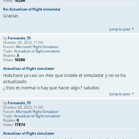
Views:
10286
Re: Actualizar el flight simulator
Gracias
Jump to post
by
Fernando_15
October 28, 2022, 11:04
Forum:
Microsoft Flight Simulator
Topic:
Actualizar el flight simulator
Replies:
3
Views:
10286
Actualizar el flight simulator
Hola,hace ya casi un mes que instale el simulador y no se ha
actualizado
¿ Esto es normal o hay que hacer algo ? saludos
Jump to post
by
Fernando_15
October 28, 2022, 11:00
Forum:
Microsoft Flight Simulator
Topic:
Actualizar el flight simulator
Replies:
0
Views:
17874
Actualizar el flight simulator