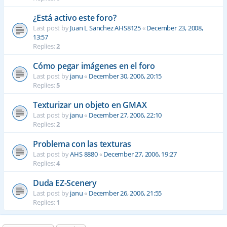
¿Está activo este foro?
Last post by
Juan L Sanchez AHS8125
«
December 23, 2008,
13:57
Replies:
2
Cómo pegar imágenes en el foro
Last post by
janu
«
December 30, 2006, 20:15
Replies:
5
Texturizar un objeto en GMAX
Last post by
janu
«
December 27, 2006, 22:10
Replies:
2
Problema con las texturas
Last post by
AHS 8880
«
December 27, 2006, 19:27
Replies:
4
Duda EZ-Scenery
Last post by
janu
«
December 26, 2006, 21:55
Replies:
1