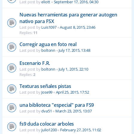
Last post by
eliott
«
September 17, 2016, 04:30
Nuevas herramientas para generar autogen
nativo para FSX
Last post by
Luis1097
«
August 8, 2015, 23:46
Replies:
11
Corregir agua en foto real
Last post by
boltonn
«
July 17, 2015, 13:48
Escenario F.R.
Last post by
boltonn
«
July 1, 2015, 22:10
Replies:
2
Texturas señales pistas
Last post by
Jose99
«
April 25, 2015, 17:52
una biblioteca "especial" para FS9
Last post by
dva51
«
March 23, 2015, 13:07
fs9 duda colocar arboles
Last post by
julio1200
«
February 27, 2015, 11:02