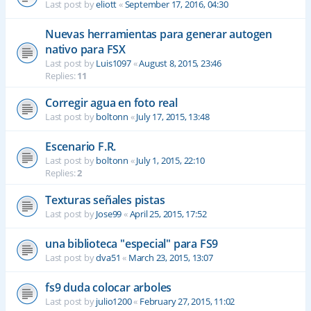
Last post by
eliott
«
September 17, 2016, 04:30
Nuevas herramientas para generar autogen
nativo para FSX
Last post by
Luis1097
«
August 8, 2015, 23:46
Replies:
11
Corregir agua en foto real
Last post by
boltonn
«
July 17, 2015, 13:48
Escenario F.R.
Last post by
boltonn
«
July 1, 2015, 22:10
Replies:
2
Texturas señales pistas
Last post by
Jose99
«
April 25, 2015, 17:52
una biblioteca "especial" para FS9
Last post by
dva51
«
March 23, 2015, 13:07
fs9 duda colocar arboles
Last post by
julio1200
«
February 27, 2015, 11:02