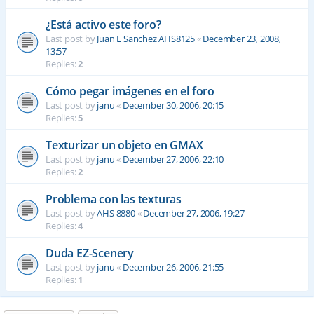
¿Está activo este foro?
Last post by
Juan L Sanchez AHS8125
«
December 23, 2008,
13:57
Replies:
2
Cómo pegar imágenes en el foro
Last post by
janu
«
December 30, 2006, 20:15
Replies:
5
Texturizar un objeto en GMAX
Last post by
janu
«
December 27, 2006, 22:10
Replies:
2
Problema con las texturas
Last post by
AHS 8880
«
December 27, 2006, 19:27
Replies:
4
Duda EZ-Scenery
Last post by
janu
«
December 26, 2006, 21:55
Replies:
1