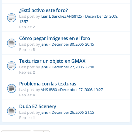
¿Está activo este foro?
Last post by
Juan L Sanchez AHS8125
«
December 23, 2008,
13:57
Replies:
2
Cómo pegar imágenes en el foro
Last post by
janu
«
December 30, 2006, 20:15
Replies:
5
Texturizar un objeto en GMAX
Last post by
janu
«
December 27, 2006, 22:10
Replies:
2
Problema con las texturas
Last post by
AHS 8880
«
December 27, 2006, 19:27
Replies:
4
Duda EZ-Scenery
Last post by
janu
«
December 26, 2006, 21:55
Replies:
1