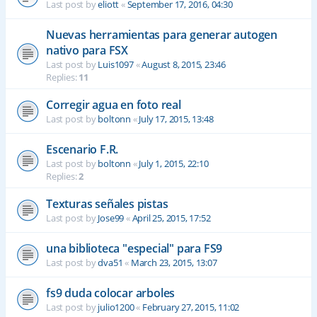
Last post by
eliott
«
September 17, 2016, 04:30
Nuevas herramientas para generar autogen
nativo para FSX
Last post by
Luis1097
«
August 8, 2015, 23:46
Replies:
11
Corregir agua en foto real
Last post by
boltonn
«
July 17, 2015, 13:48
Escenario F.R.
Last post by
boltonn
«
July 1, 2015, 22:10
Replies:
2
Texturas señales pistas
Last post by
Jose99
«
April 25, 2015, 17:52
una biblioteca "especial" para FS9
Last post by
dva51
«
March 23, 2015, 13:07
fs9 duda colocar arboles
Last post by
julio1200
«
February 27, 2015, 11:02