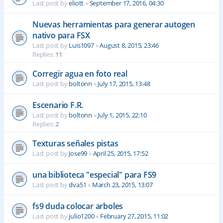
Last post by
eliott
«
September 17, 2016, 04:30
Nuevas herramientas para generar autogen
nativo para FSX
Last post by
Luis1097
«
August 8, 2015, 23:46
Replies:
11
Corregir agua en foto real
Last post by
boltonn
«
July 17, 2015, 13:48
Escenario F.R.
Last post by
boltonn
«
July 1, 2015, 22:10
Replies:
2
Texturas señales pistas
Last post by
Jose99
«
April 25, 2015, 17:52
una biblioteca "especial" para FS9
Last post by
dva51
«
March 23, 2015, 13:07
fs9 duda colocar arboles
Last post by
julio1200
«
February 27, 2015, 11:02