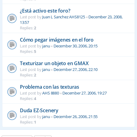
¿Está activo este foro?
Last post by
Juan L Sanchez AHS8125
«
December 23, 2008,
13:57
Replies:
2
Cómo pegar imágenes en el foro
Last post by
janu
«
December 30, 2006, 20:15
Replies:
5
Texturizar un objeto en GMAX
Last post by
janu
«
December 27, 2006, 22:10
Replies:
2
Problema con las texturas
Last post by
AHS 8880
«
December 27, 2006, 19:27
Replies:
4
Duda EZ-Scenery
Last post by
janu
«
December 26, 2006, 21:55
Replies:
1