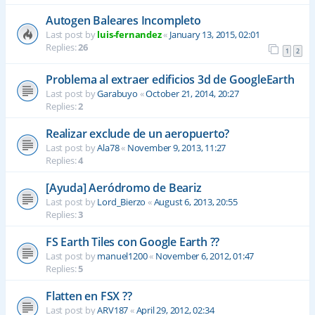
Autogen Baleares Incompleto
Last post by
luis-fernandez
«
January 13, 2015, 02:01
Replies:
26
1
2
Problema al extraer edificios 3d de GoogleEarth
Last post by
Garabuyo
«
October 21, 2014, 20:27
Replies:
2
Realizar exclude de un aeropuerto?
Last post by
Ala78
«
November 9, 2013, 11:27
Replies:
4
[Ayuda] Aeródromo de Beariz
Last post by
Lord_Bierzo
«
August 6, 2013, 20:55
Replies:
3
FS Earth Tiles con Google Earth ??
Last post by
manuel1200
«
November 6, 2012, 01:47
Replies:
5
Flatten en FSX ??
Last post by
ARV187
«
April 29, 2012, 02:34