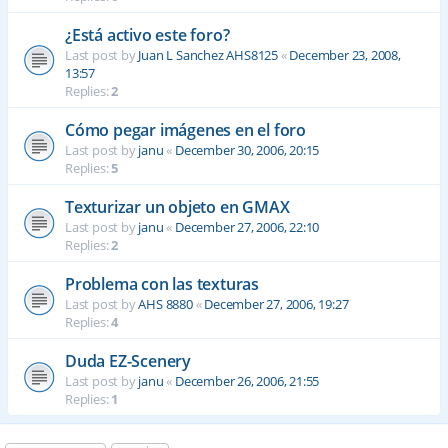
¿Está activo este foro?
Last post by
Juan L Sanchez AHS8125
«
December 23, 2008,
13:57
Replies:
2
Cómo pegar imágenes en el foro
Last post by
janu
«
December 30, 2006, 20:15
Replies:
5
Texturizar un objeto en GMAX
Last post by
janu
«
December 27, 2006, 22:10
Replies:
2
Problema con las texturas
Last post by
AHS 8880
«
December 27, 2006, 19:27
Replies:
4
Duda EZ-Scenery
Last post by
janu
«
December 26, 2006, 21:55
Replies:
1