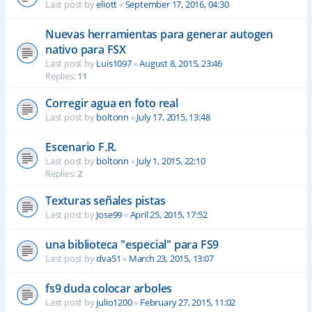
Last post by
eliott
«
September 17, 2016, 04:30
Nuevas herramientas para generar autogen
nativo para FSX
Last post by
Luis1097
«
August 8, 2015, 23:46
Replies:
11
Corregir agua en foto real
Last post by
boltonn
«
July 17, 2015, 13:48
Escenario F.R.
Last post by
boltonn
«
July 1, 2015, 22:10
Replies:
2
Texturas señales pistas
Last post by
Jose99
«
April 25, 2015, 17:52
una biblioteca "especial" para FS9
Last post by
dva51
«
March 23, 2015, 13:07
fs9 duda colocar arboles
Last post by
julio1200
«
February 27, 2015, 11:02