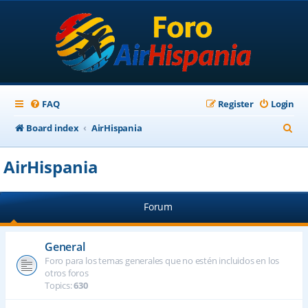
FAQ
Register
Login
S
Board index
AirHispania
e
AirHispania
a
r
Forum
c
h
General
Foro para los temas generales que no estén incluidos en los
otros foros
Topics:
630