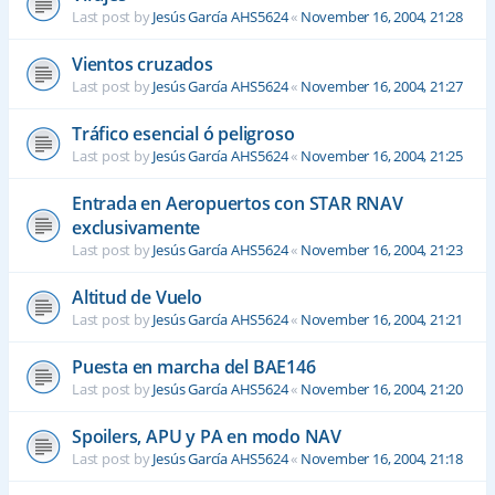
Last post by
Jesús García AHS5624
«
November 16, 2004, 21:28
Vientos cruzados
Last post by
Jesús García AHS5624
«
November 16, 2004, 21:27
Tráfico esencial ó peligroso
Last post by
Jesús García AHS5624
«
November 16, 2004, 21:25
Entrada en Aeropuertos con STAR RNAV
exclusivamente
Last post by
Jesús García AHS5624
«
November 16, 2004, 21:23
Altitud de Vuelo
Last post by
Jesús García AHS5624
«
November 16, 2004, 21:21
Puesta en marcha del BAE146
Last post by
Jesús García AHS5624
«
November 16, 2004, 21:20
Spoilers, APU y PA en modo NAV
Last post by
Jesús García AHS5624
«
November 16, 2004, 21:18