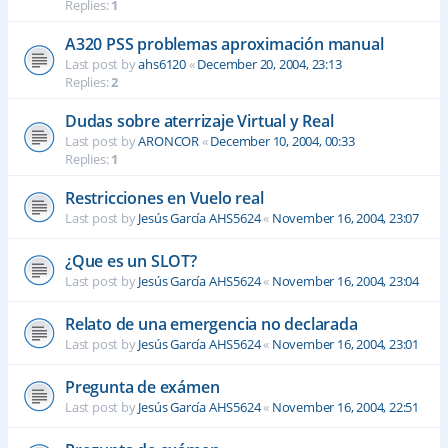
Replies:
1
A320 PSS problemas aproximación manual
Last post by
ahs6120
«
December 20, 2004, 23:13
Replies:
2
Dudas sobre aterrizaje Virtual y Real
Last post by
ARONCOR
«
December 10, 2004, 00:33
Replies:
1
Restricciones en Vuelo real
Last post by
Jesús García AHS5624
«
November 16, 2004, 23:07
¿Que es un SLOT?
Last post by
Jesús García AHS5624
«
November 16, 2004, 23:04
Relato de una emergencia no declarada
Last post by
Jesús García AHS5624
«
November 16, 2004, 23:01
Pregunta de exámen
Last post by
Jesús García AHS5624
«
November 16, 2004, 22:51