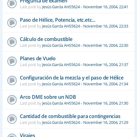
Pregunta de exámen
Last post by
Jesús García AHS5624
«
November 16, 2004, 22:41
Paso de Hélice, Potencia, etc.etc...
Last post by
Jesús García AHS5624
«
November 16, 2004, 22:33
Cálculo de combustible
Last post by
Jesús García AHS5624
«
November 16, 2004, 22:30
Planes de Vuelo
Last post by
Jesús García AHS5624
«
November 16, 2004, 21:37
Configuración de la mezcla y el paso de Hélice
Last post by
Jesús García AHS5624
«
November 16, 2004, 21:34
Arco DME sobre un NDB
Last post by
Jesús García AHS5624
«
November 16, 2004, 21:30
Cantidad de combustible para contingencias
Last post by
Jesús García AHS5624
«
November 16, 2004, 21:29
Virajes