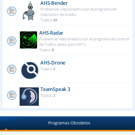
AHS-Bender
Problemas relacionados con el programa de
Valoración de Vuelos
Topics:
48
AHS-Radar
Problemas relacionados con el programa de control
de Trafico aereo para ATC's
Topics:
8
AHS-Drone
Topics:
2
TeamSpeak 3
Topics:
2
Programas Obsoletos