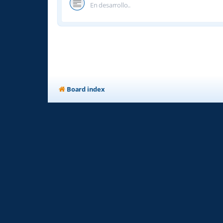
En desarrollo..
Board index