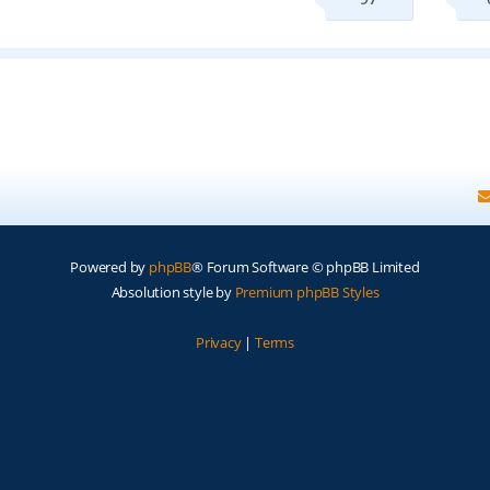
Powered by
phpBB
® Forum Software © phpBB Limited
Absolution style by
Premium phpBB Styles
Privacy
|
Terms