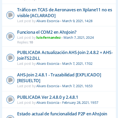
Tráfico en TCAS de Aeronaves en Xplane11 no es
visible [ACLARADO]
Last post by
Alvaro Escorcia
«
March 9, 2021, 14:28
Funciona el COM2 en AhsJoin?
Last post by
luis-fernandez
«
March 7, 2021, 20:24
Replies:
10
PUBLICADA Actualización AHS-Join 2.4.8.2 + AHS-
JoinTS2.DLL
Last post by
Alvaro Escorcia
«
March 7, 2021, 17:02
AHS-Join 2.4.8.1 - Trazabilidad [EXPLICADO]
[RESUELTO]
Last post by
Alvaro Escorcia
«
March 7, 2021, 16:53
PUBLICADA Ver 2.4.8.0 y 2.4.8.1
Last post by
Alvaro Escorcia
«
February 28, 2021, 19:57
Estado actual de funcionalidad P2P en AhsJoin