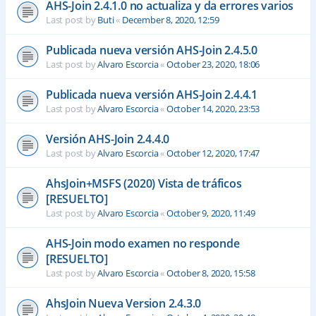
AHS-Join 2.4.1.0 no actualiza y da errores varios
Last post by
Buti
«
December 8, 2020, 12:59
Publicada nueva versión AHS-Join 2.4.5.0
Last post by
Alvaro Escorcia
«
October 23, 2020, 18:06
Publicada nueva versión AHS-Join 2.4.4.1
Last post by
Alvaro Escorcia
«
October 14, 2020, 23:53
Versión AHS-Join 2.4.4.0
Last post by
Alvaro Escorcia
«
October 12, 2020, 17:47
AhsJoin+MSFS (2020) Vista de tráficos
[RESUELTO]
Last post by
Alvaro Escorcia
«
October 9, 2020, 11:49
AHS-Join modo examen no responde
[RESUELTO]
Last post by
Alvaro Escorcia
«
October 8, 2020, 15:58
AhsJoin Nueva Version 2.4.3.0