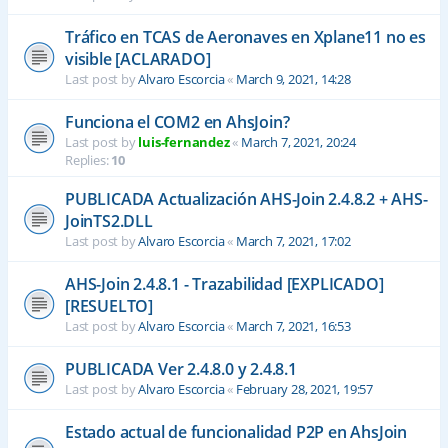
Tráfico en TCAS de Aeronaves en Xplane11 no es
visible [ACLARADO]
Last post by
Alvaro Escorcia
«
March 9, 2021, 14:28
Funciona el COM2 en AhsJoin?
Last post by
luis-fernandez
«
March 7, 2021, 20:24
Replies:
10
PUBLICADA Actualización AHS-Join 2.4.8.2 + AHS-
JoinTS2.DLL
Last post by
Alvaro Escorcia
«
March 7, 2021, 17:02
AHS-Join 2.4.8.1 - Trazabilidad [EXPLICADO]
[RESUELTO]
Last post by
Alvaro Escorcia
«
March 7, 2021, 16:53
PUBLICADA Ver 2.4.8.0 y 2.4.8.1
Last post by
Alvaro Escorcia
«
February 28, 2021, 19:57
Estado actual de funcionalidad P2P en AhsJoin