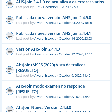
AHS-Join 2.4.1.0 no actualiza y da errores varios
Last post by
Buti
«
December 8, 2020, 12:59
Publicada nueva versión AHS-Join 2.4.5.0
Last post by
Alvaro Escorcia
«
October 23, 2020, 18:06
Publicada nueva versión AHS-Join 2.4.4.1
Last post by
Alvaro Escorcia
«
October 14, 2020, 23:53
Versión AHS-Join 2.4.4.0
Last post by
Alvaro Escorcia
«
October 12, 2020, 17:47
AhsJoin+MSFS (2020) Vista de tráficos
[RESUELTO]
Last post by
Alvaro Escorcia
«
October 9, 2020, 11:49
AHS-Join modo examen no responde
[RESUELTO]
Last post by
Alvaro Escorcia
«
October 8, 2020, 15:58
AhsJoin Nueva Version 2.4.3.0