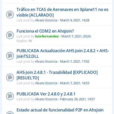
Tráfico en TCAS de Aeronaves en Xplane11 no es
visible [ACLARADO]
Last post by
Alvaro Escorcia
«
March 9, 2021, 14:28
Funciona el COM2 en AhsJoin?
Last post by
luis-fernandez
«
March 7, 2021, 20:24
Replies:
10
PUBLICADA Actualización AHS-Join 2.4.8.2 + AHS-
JoinTS2.DLL
Last post by
Alvaro Escorcia
«
March 7, 2021, 17:02
AHS-Join 2.4.8.1 - Trazabilidad [EXPLICADO]
[RESUELTO]
Last post by
Alvaro Escorcia
«
March 7, 2021, 16:53
PUBLICADA Ver 2.4.8.0 y 2.4.8.1
Last post by
Alvaro Escorcia
«
February 28, 2021, 19:57
Estado actual de funcionalidad P2P en AhsJoin