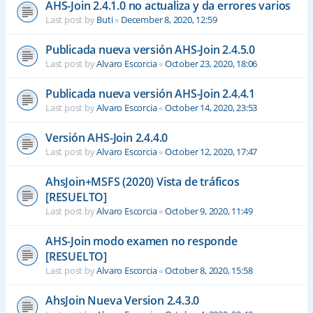
AHS-Join 2.4.1.0 no actualiza y da errores varios
Last post by
Buti
«
December 8, 2020, 12:59
Publicada nueva versión AHS-Join 2.4.5.0
Last post by
Alvaro Escorcia
«
October 23, 2020, 18:06
Publicada nueva versión AHS-Join 2.4.4.1
Last post by
Alvaro Escorcia
«
October 14, 2020, 23:53
Versión AHS-Join 2.4.4.0
Last post by
Alvaro Escorcia
«
October 12, 2020, 17:47
AhsJoin+MSFS (2020) Vista de tráficos
[RESUELTO]
Last post by
Alvaro Escorcia
«
October 9, 2020, 11:49
AHS-Join modo examen no responde
[RESUELTO]
Last post by
Alvaro Escorcia
«
October 8, 2020, 15:58
AhsJoin Nueva Version 2.4.3.0