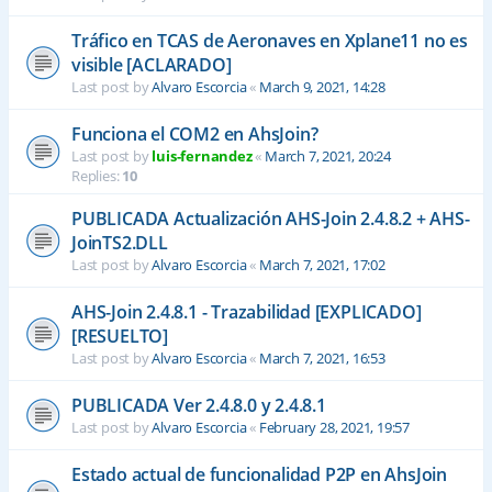
Tráfico en TCAS de Aeronaves en Xplane11 no es
visible [ACLARADO]
Last post by
Alvaro Escorcia
«
March 9, 2021, 14:28
Funciona el COM2 en AhsJoin?
Last post by
luis-fernandez
«
March 7, 2021, 20:24
Replies:
10
PUBLICADA Actualización AHS-Join 2.4.8.2 + AHS-
JoinTS2.DLL
Last post by
Alvaro Escorcia
«
March 7, 2021, 17:02
AHS-Join 2.4.8.1 - Trazabilidad [EXPLICADO]
[RESUELTO]
Last post by
Alvaro Escorcia
«
March 7, 2021, 16:53
PUBLICADA Ver 2.4.8.0 y 2.4.8.1
Last post by
Alvaro Escorcia
«
February 28, 2021, 19:57
Estado actual de funcionalidad P2P en AhsJoin