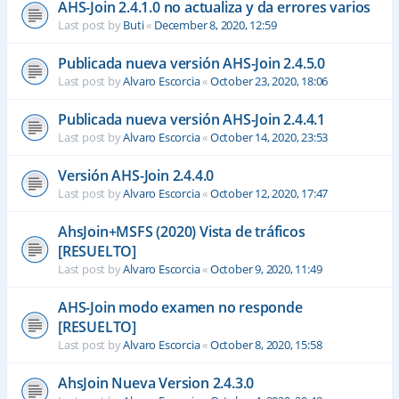
AHS-Join 2.4.1.0 no actualiza y da errores varios
Last post by
Buti
«
December 8, 2020, 12:59
Publicada nueva versión AHS-Join 2.4.5.0
Last post by
Alvaro Escorcia
«
October 23, 2020, 18:06
Publicada nueva versión AHS-Join 2.4.4.1
Last post by
Alvaro Escorcia
«
October 14, 2020, 23:53
Versión AHS-Join 2.4.4.0
Last post by
Alvaro Escorcia
«
October 12, 2020, 17:47
AhsJoin+MSFS (2020) Vista de tráficos
[RESUELTO]
Last post by
Alvaro Escorcia
«
October 9, 2020, 11:49
AHS-Join modo examen no responde
[RESUELTO]
Last post by
Alvaro Escorcia
«
October 8, 2020, 15:58
AhsJoin Nueva Version 2.4.3.0