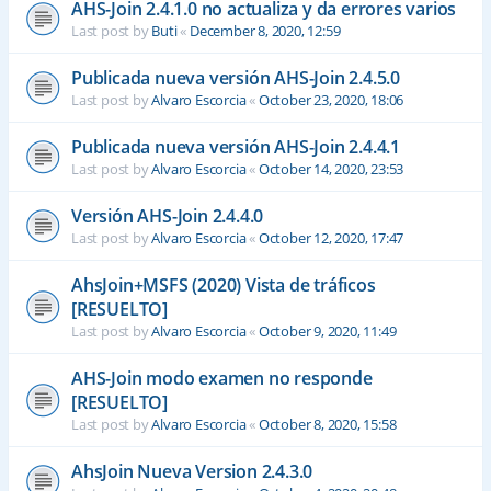
AHS-Join 2.4.1.0 no actualiza y da errores varios
Last post by
Buti
«
December 8, 2020, 12:59
Publicada nueva versión AHS-Join 2.4.5.0
Last post by
Alvaro Escorcia
«
October 23, 2020, 18:06
Publicada nueva versión AHS-Join 2.4.4.1
Last post by
Alvaro Escorcia
«
October 14, 2020, 23:53
Versión AHS-Join 2.4.4.0
Last post by
Alvaro Escorcia
«
October 12, 2020, 17:47
AhsJoin+MSFS (2020) Vista de tráficos
[RESUELTO]
Last post by
Alvaro Escorcia
«
October 9, 2020, 11:49
AHS-Join modo examen no responde
[RESUELTO]
Last post by
Alvaro Escorcia
«
October 8, 2020, 15:58
AhsJoin Nueva Version 2.4.3.0