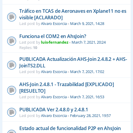
Tráfico en TCAS de Aeronaves en Xplane11 no es
visible [ACLARADO]
Last post by
Alvaro Escorcia
«
March 9, 2021, 14:28
Funciona el COM2 en AhsJoin?
Last post by
luis-fernandez
«
March 7, 2021, 20:24
Replies:
10
PUBLICADA Actualización AHS-Join 2.4.8.2 + AHS-
JoinTS2.DLL
Last post by
Alvaro Escorcia
«
March 7, 2021, 17:02
AHS-Join 2.4.8.1 - Trazabilidad [EXPLICADO]
[RESUELTO]
Last post by
Alvaro Escorcia
«
March 7, 2021, 16:53
PUBLICADA Ver 2.4.8.0 y 2.4.8.1
Last post by
Alvaro Escorcia
«
February 28, 2021, 19:57
Estado actual de funcionalidad P2P en AhsJoin