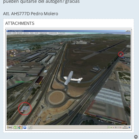
pueden quitarse del autogen? gracias
Att. AHS777D Pedro Molero
ATTACHMENTS