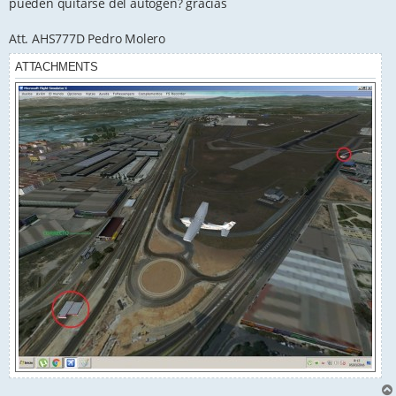
pueden quitarse del autogen? gracias
Att. AHS777D Pedro Molero
ATTACHMENTS