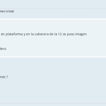
mes in total.
en plataforma y en la cabecera de la 12 os paso imagen
lero
rnes ?