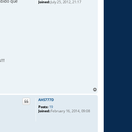
abido que
Joined:
July 25, 2012, 21:17
!!!
T
o
p
AHS777D
Posts:
19
Joined:
February 16, 2014, 09:08