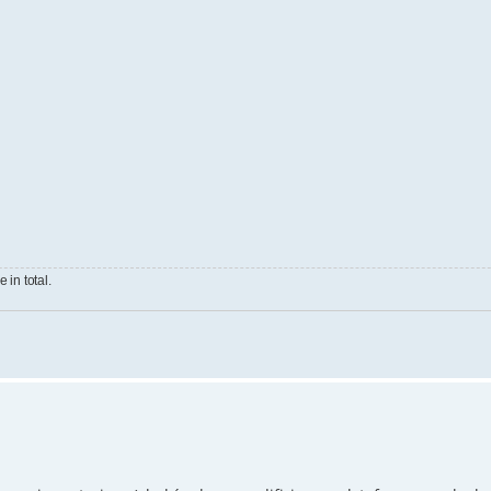
 in total.