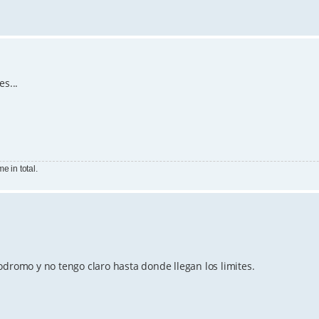
s...
e in total.
odromo y no tengo claro hasta donde llegan los limites.