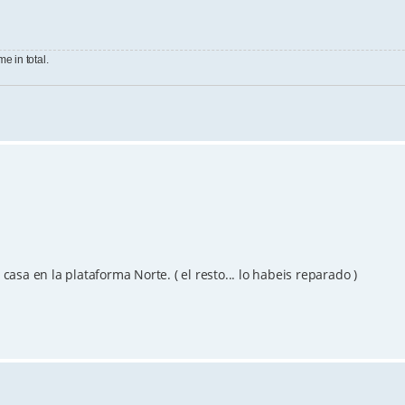
e in total.
sa en la plataforma Norte. ( el resto... lo habeis reparado )