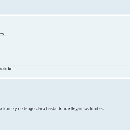
s...
e in total.
odromo y no tengo claro hasta donde llegan los limites.