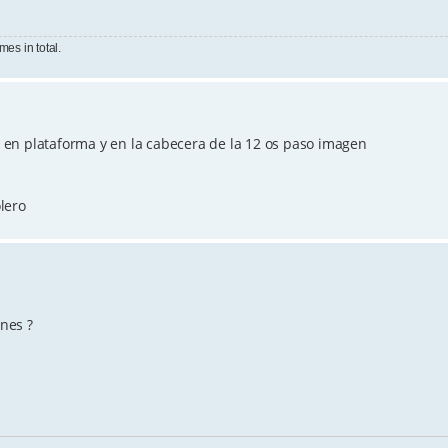
mes in total.
en plataforma y en la cabecera de la 12 os paso imagen
lero
rnes ?