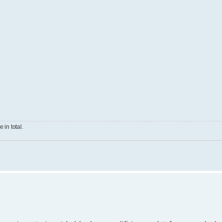
 in total.