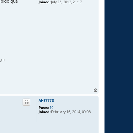
abido que
Joined:
July 25, 2012, 21:17
!!!
T
o
p
AHS777D
Posts:
19
Joined:
February 16, 2014, 09:08