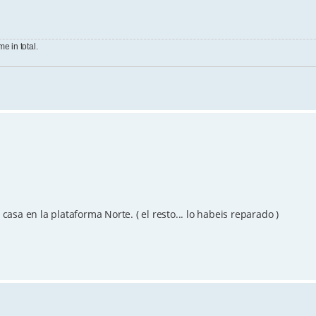
e in total.
sa en la plataforma Norte. ( el resto... lo habeis reparado )