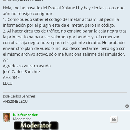
o
s
Hola, me he pasado del Fsxe al Xplane11 y hay ciertas cosas que
t
aún no consigo configurar:
1.-Como puedo saber el código del metar actual? ...al pedir la
información por el plugin este da el metar, pero sin código.
2. Al hacer circuitos de tráfico, no consigo parar la caja negra tras
la primera toma para ser valorada por bender y así comenzar
con otra caja negra nueva para el siguiente circuito. He probado
enviar otro plan de vuelo o incluso desconectarme, pero sigo con
el mismo archivo activo, sólo me funciona salirme del simulador.
???
Agradezco vuestra ayuda
José Carlos Sánchez
AHS284E
LECU
José Carlos Sánchez
AHS284E LECU
luis-fernandez
Moderador