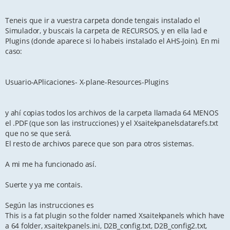
Teneis que ir a vuestra carpeta donde tengais instalado el
Simulador, y buscais la carpeta de RECURSOS, y en ella lad e
Plugins (donde aparece si lo habeis instalado el AHS-Join). En mi
caso:
Usuario-APlicaciones- X-plane-Resources-Plugins
y ahí copias todos los archivos de la carpeta llamada 64 MENOS
el .PDF (que son las instrucciones) y el Xsaitekpanelsdatarefs.txt
que no se que será.
El resto de archivos parece que son para otros sistemas.
A mi me ha funcionado así.
Suerte y ya me contais.
Según las instrucciones es
This is a fat plugin so the folder named Xsaitekpanels which have
a 64 folder, xsaitekpanels.ini, D2B_config.txt, D2B_config2.txt,